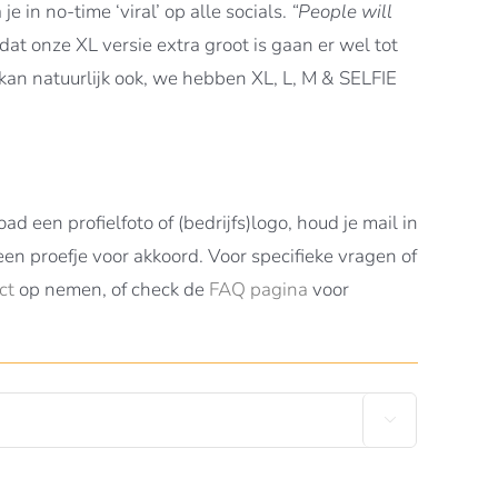
e in no-time ‘viral’ op alle socials.
“People will
at onze XL versie extra groot is gaan er wel tot
 kan natuurlijk ook, we hebben XL, L, M & SELFIE
d een profielfoto of (bedrijfs)logo, houd je mail in
en proefje voor akkoord. Voor specifieke vragen of
ct
op nemen, of check de
FAQ pagina
voor
