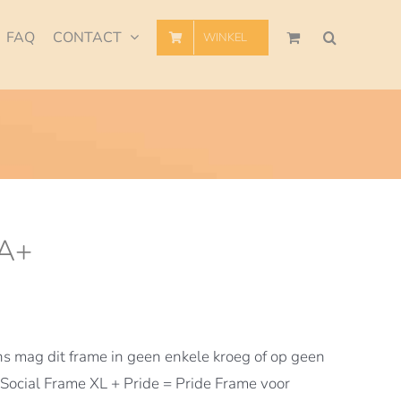
FAQ
CONTACT
WINKEL
IA+
s mag dit frame in geen enkele kroeg of op geen
 Social Frame XL + Pride = Pride Frame voor