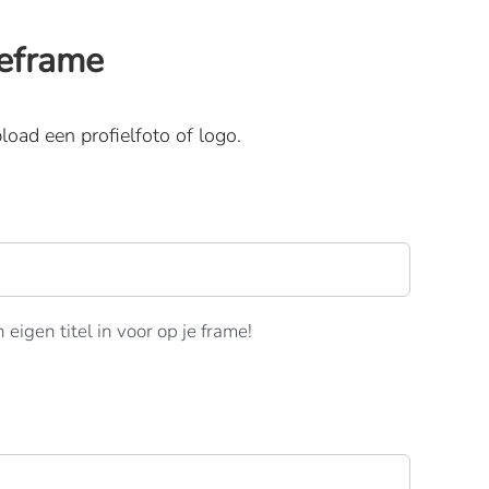
deframe
load een profielfoto of logo.
 eigen titel in voor op je frame!