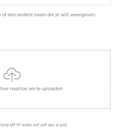
n of een andere naam die je wilt weergeven.
hier naartoe om te uploaden
bmp tiff tif webp avif pdf eps ai psd