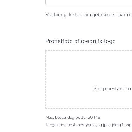
Vul hier je Instagram gebruikersnaam i
Profielfoto of (bedrijfs)logo
Sleep bestanden 
Max. bestandsgrootte: 50 MB
Toegestane bestandstypes: jpg jpeg jpe gif png 