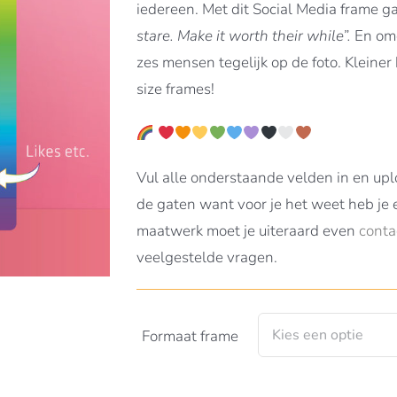
iedereen. Met dit Social Media frame ga j
stare. Make it worth their while”.
En omd
zes mensen tegelijk op de foto. Kleiner
size frames!
Vul alle onderstaande velden in en uploa
de gaten want voor je het weet heb je e
maatwerk moet je uiteraard even
conta
veelgestelde vragen.
Formaat frame