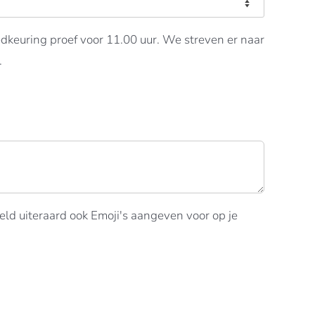
keuring proef voor 11.00 uur. We streven er naar
.
d uiteraard ook Emoji's aangeven voor op je