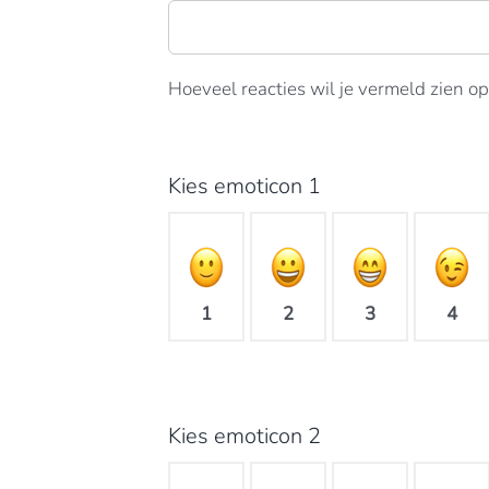
Hoeveel reacties wil je vermeld zien op
Kies emoticon 1
1
2
3
4
Kies emoticon 2