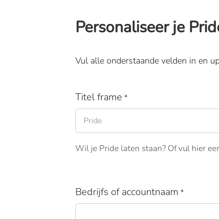
Personaliseer je Pri
Vul alle onderstaande velden in en up
Titel frame
*
Wil je Pride laten staan? Of vul hier een
Bedrijfs of accountnaam
*