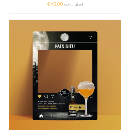
€
45.00
(excl. btw)