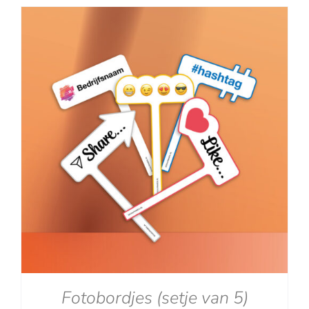
tot
€129.00
Fotobordjes (setje van 5)