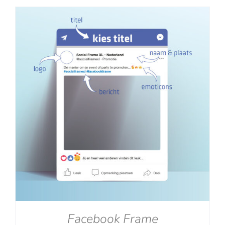
tot
€129.00
Facebook Frame