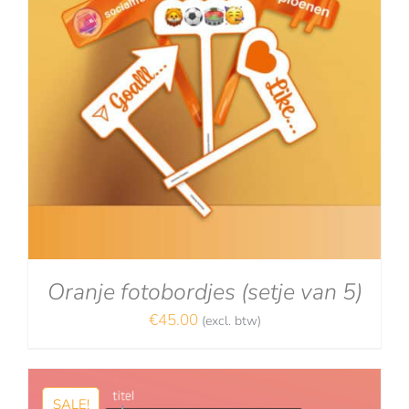
Oranje fotobordjes (setje van 5)
€
45.00
(excl. btw)
SALE!