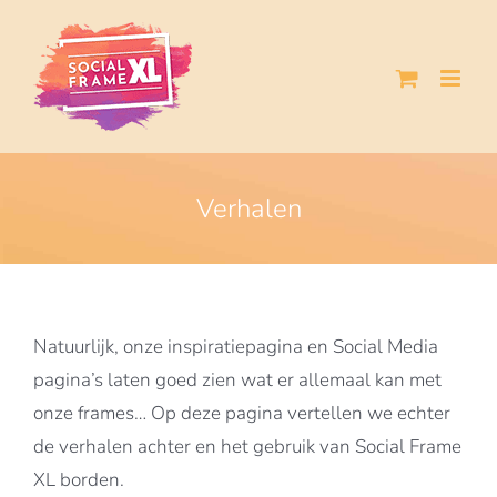
Ga
naar
inhoud
Verhalen
Natuurlijk, onze inspiratiepagina en Social Media
pagina’s laten goed zien wat er allemaal kan met
onze frames… Op deze pagina vertellen we echter
de verhalen achter en het gebruik van Social Frame
XL borden.