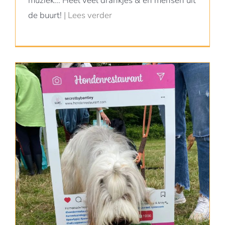
muziek... Heel veel drankjes & en mensen uit
de buurt!
| Lees verder