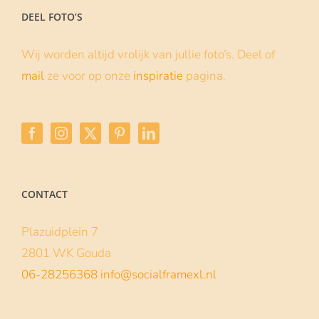
DEEL FOTO’S
Wij worden altijd vrolijk van jullie foto’s. Deel of
mail
ze voor op onze
inspiratie
pagina.
CONTACT
Plazuidplein 7
2801 WK Gouda
06-28256368
info@socialframexl.nl