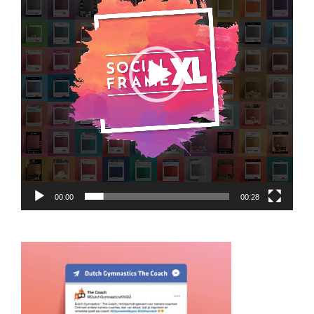
00:00
00:28