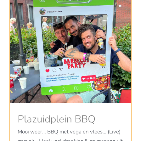
Plazuidplein BBQ
Mooi weer... BBQ met vega en vlees... (Live)