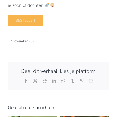
je zoon of dochter
BESTELLEN
12 november 2021
Deel dit verhaal, kies je platform!
Facebook
X
Reddit
LinkedIn
WhatsApp
Tumblr
Pinterest
E-
mail
Gerelateerde berichten