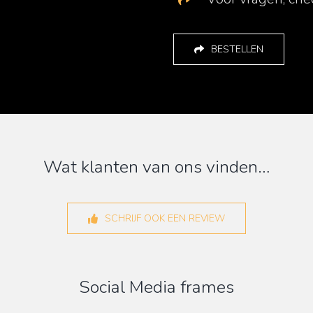
BESTELLEN
Wat klanten van ons vinden…
SCHRIJF OOK EEN REVIEW
Social Media frames