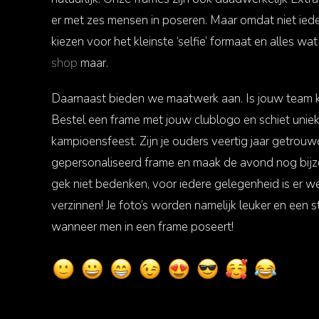
er met zes mensen in poseren. Maar omdat niet ieder
kiezen voor het kleinste ‘selfie’ formaat en alles wat
shop
maar.
Daarnaast bieden we maatwerk aan. Is jouw team
Bestel een frame met jouw clublogo en schiet uniek
kampioensfeest. Zijn je ouders veertig jaar getrou
gepersonaliseerd frame en maak de avond nog bijzo
gek niet bedenken, voor iedere gelegenheid is er w
verzinnen! Je foto’s worden namelijk leuker en een s
wanneer men in een frame poseert!