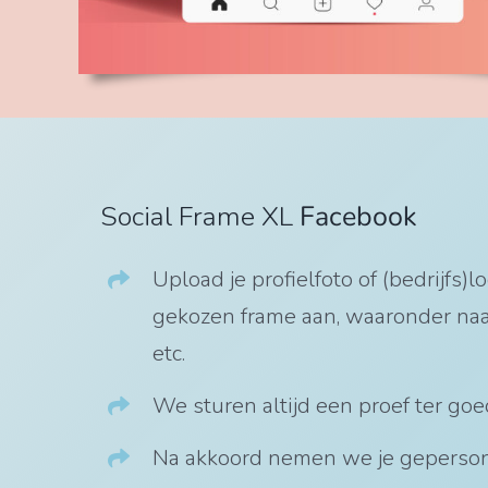
Social Frame XL
Facebook
Upload je profielfoto of (bedrijfs)
gekozen frame aan, waaronder naa
etc.
We sturen altijd een proef ter goe
Na akkoord nemen we je gepersona