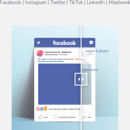
Facebook | Instagram | Twitter | TikTok | LinkedIn | Maatwer