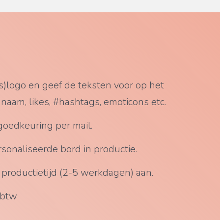
jfs)logo en geef de teksten voor op het
aam, likes, #hashtags, emoticons etc.
 goedkeuring per mail.
onaliseerde bord in productie.
e productietijd (2-5 werkdagen) aan.
. btw