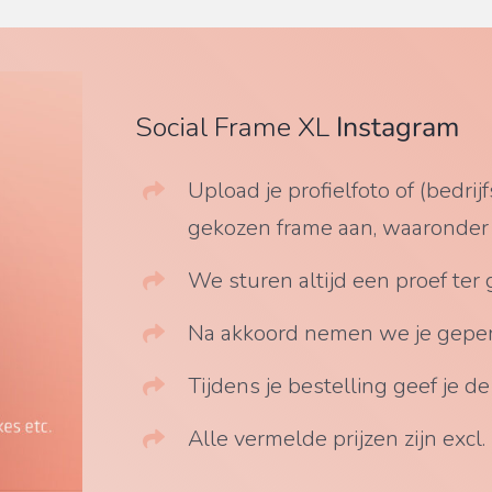
Social Frame XL
Instagram
Upload je profielfoto of (bedri
gekozen frame aan, waaronder n
We sturen altijd een proef ter
Na akkoord nemen we je gepers
Tijdens je bestelling geef je d
Alle vermelde prijzen zijn excl