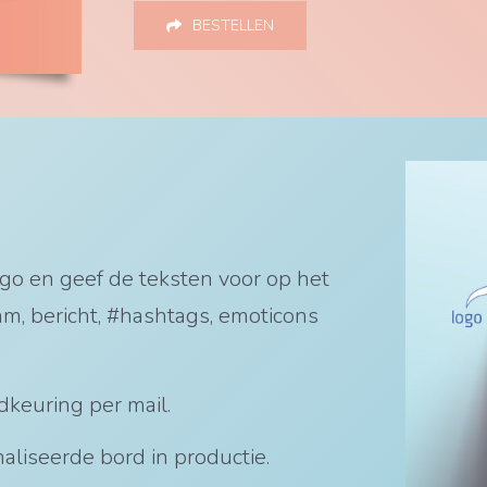
BESTELLEN
logo en geef de teksten voor op het
m, bericht, #hashtags, emoticons
dkeuring per mail.
liseerde bord in productie.