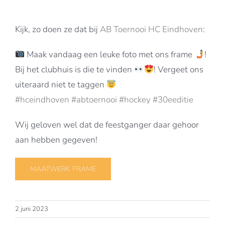
Kijk, zo doen ze dat bij
AB Toernooi HC Eindhoven
:
Maak vandaag een leuke foto met ons frame
!
Bij het clubhuis is die te vinden
! Vergeet ons
uiteraard niet te taggen
#hceindhoven
#abtoernooi
#hockey
#30eeditie
Wij geloven wel dat de feestganger daar gehoor
aan hebben gegeven!
MAATWERK FRAME
2 juni 2023