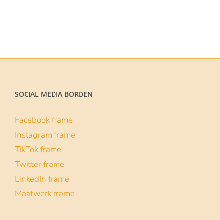
SOCIAL MEDIA BORDEN
Facebook frame
Instagram frame
TikTok frame
Twitter frame
LinkedIn frame
Maatwerk frame