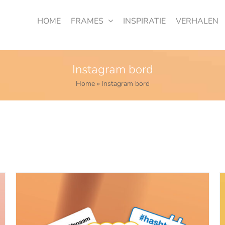
HOME
FRAMES
INSPIRATIE
VERHALEN
Instagram bord
Home
»
Instagram bord