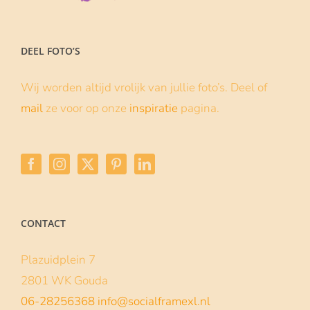
DEEL FOTO’S
Wij worden altijd vrolijk van jullie foto’s. Deel of
mail
ze voor op onze
inspiratie
pagina.
CONTACT
Plazuidplein 7
2801 WK Gouda
06-28256368
info@socialframexl.nl