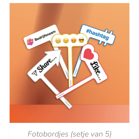
tot
€129.00
Fotobordjes (setje van 5)