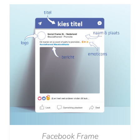
tot
€129.00
Facebook Frame