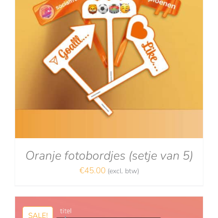
Oranje fotobordjes (setje van 5)
€
45.00
(excl. btw)
SALE!