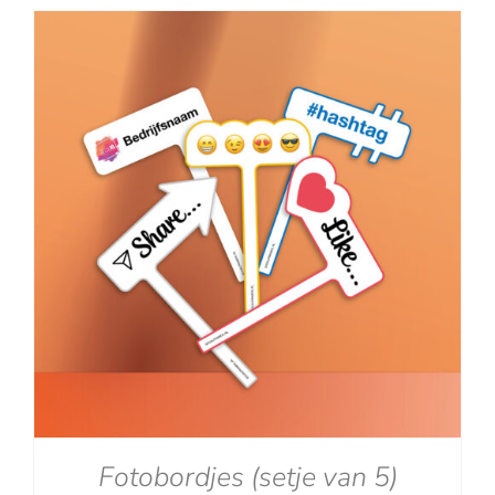
tot
€129.00
Fotobordjes (setje van 5)