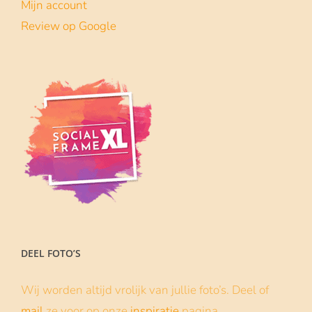
Mijn account
Review op Google
DEEL FOTO’S
Wij worden altijd vrolijk van jullie foto’s. Deel of
mail
ze voor op onze
inspiratie
pagina.