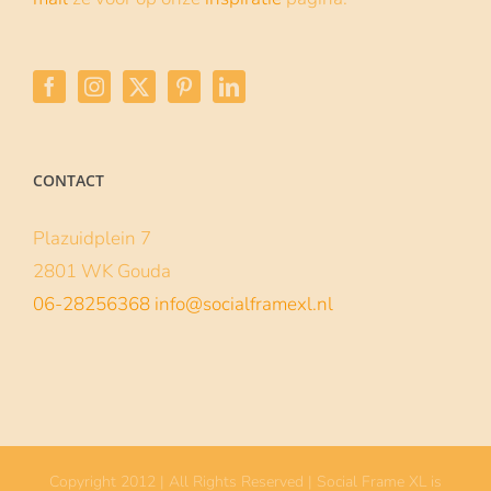
CONTACT
Plazuidplein 7
2801 WK Gouda
06-28256368
info@socialframexl.nl
Copyright 2012 | All Rights Reserved | Social Frame XL is