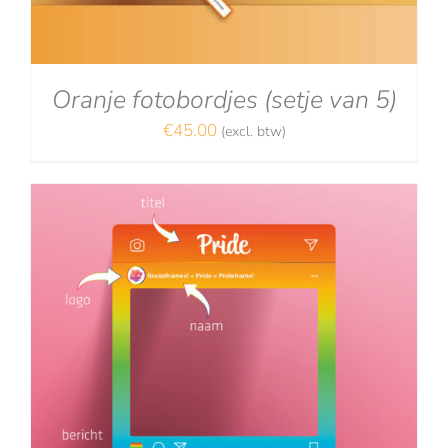
Oranje fotobordjes (setje van 5)
€
45.00
(excl. btw)