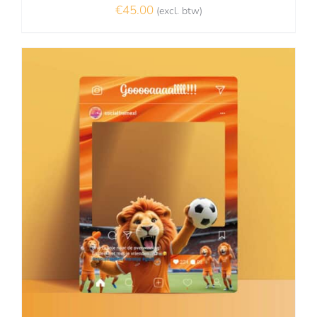
€
45.00
(excl. btw)