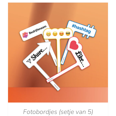
tot
€129.00
Fotobordjes (setje van 5)