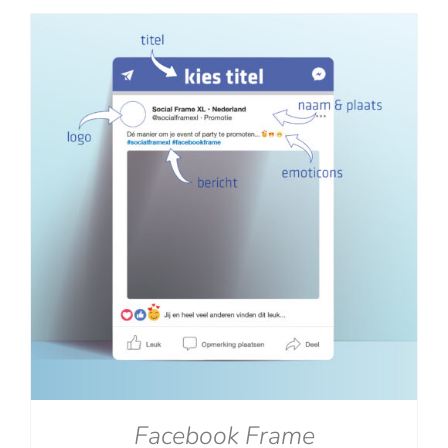
tot
€129.00
Facebook Frame