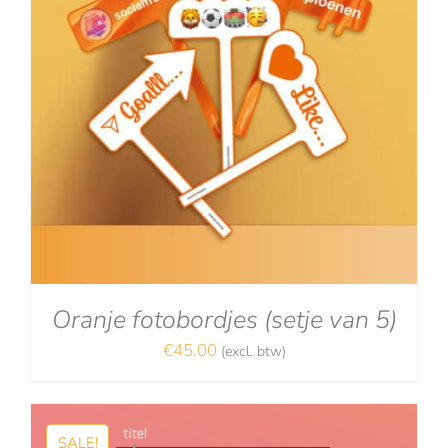
Oranje fotobordjes (setje van 5)
€
45.00
(excl. btw)
SALE!