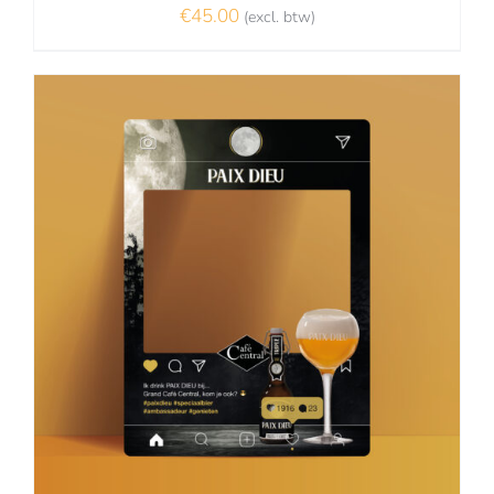
€
45.00
(excl. btw)