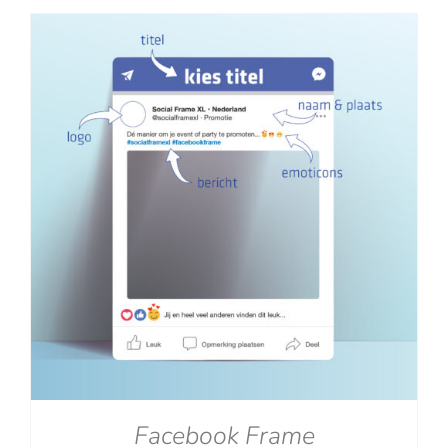
tot
€129.00
Facebook Frame