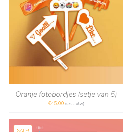
Oranje fotobordjes (setje van 5)
€
45.00
(excl. btw)
SALE!