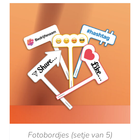
tot
€129.00
Fotobordjes (setje van 5)