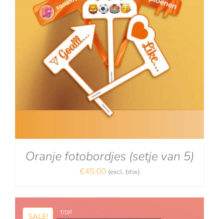
Oranje fotobordjes (setje van 5)
€
45.00
(excl. btw)
SALE!