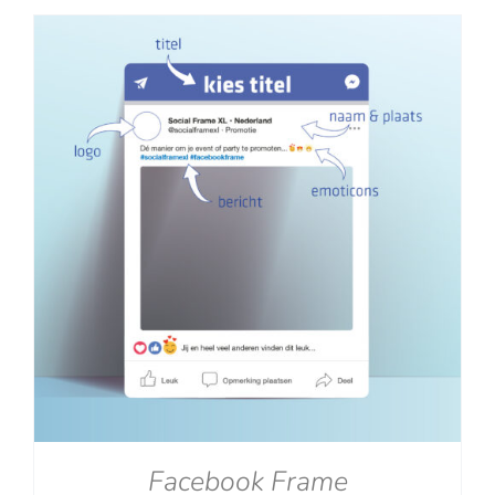
tot
€129.00
Facebook Frame