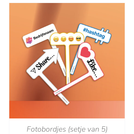
tot
€129.00
Fotobordjes (setje van 5)