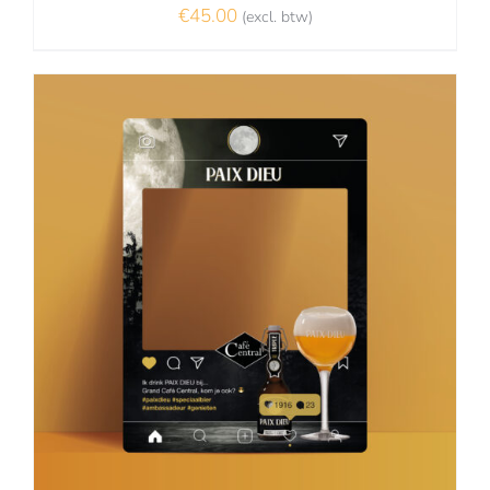
€
45.00
(excl. btw)