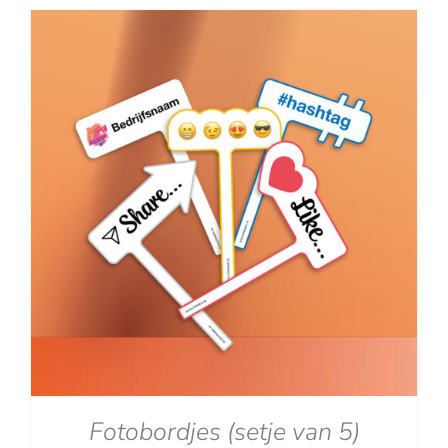
tot
€129.00
Fotobordjes (setje van 5)