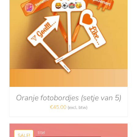
Oranje fotobordjes (setje van 5)
€
45.00
(excl. btw)
SALE!