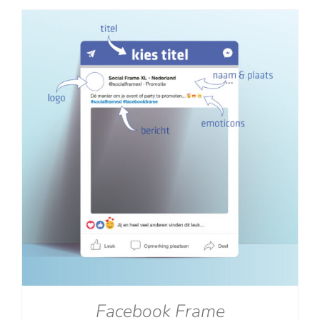
tot
€129.00
Facebook Frame