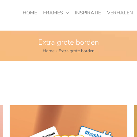
HOME
FRAMES
INSPIRATIE
VERHALEN
Extra grote borden
Home
»
Extra grote borden