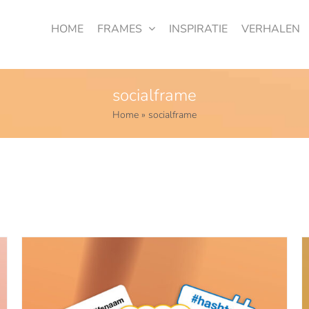
HOME
FRAMES
INSPIRATIE
VERHALEN
socialframe
Home
»
socialframe