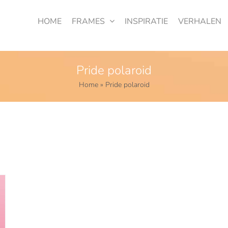
HOME
FRAMES
INSPIRATIE
VERHALEN
Pride polaroid
Home
»
Pride polaroid