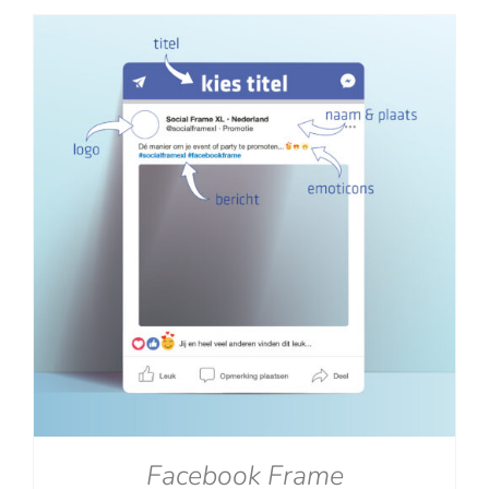
tot
€129.00
Facebook Frame