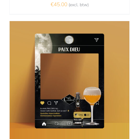
€
45.00
(excl. btw)