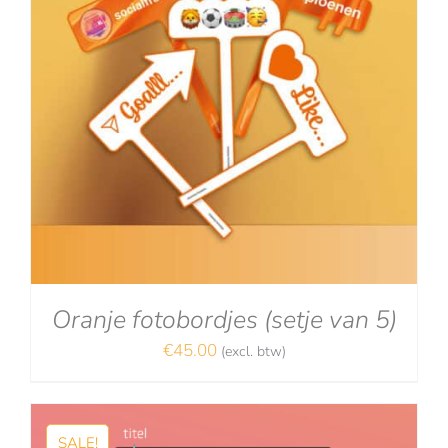
Oranje fotobordjes (setje van 5)
€
45.00
(excl. btw)
SALE!