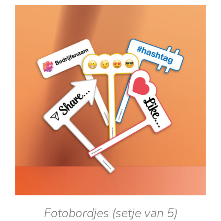
tot
€129.00
Fotobordjes (setje van 5)