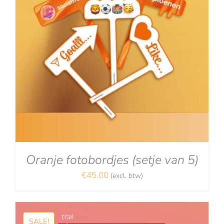
Oranje fotobordjes (setje van 5)
€
45.00
(excl. btw)
SALE!