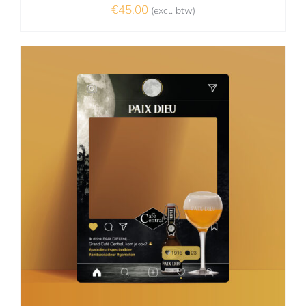
€
45.00
(excl. btw)