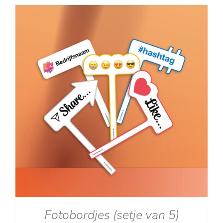
tot
€129.00
Fotobordjes (setje van 5)