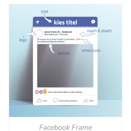
tot
€129.00
Facebook Frame