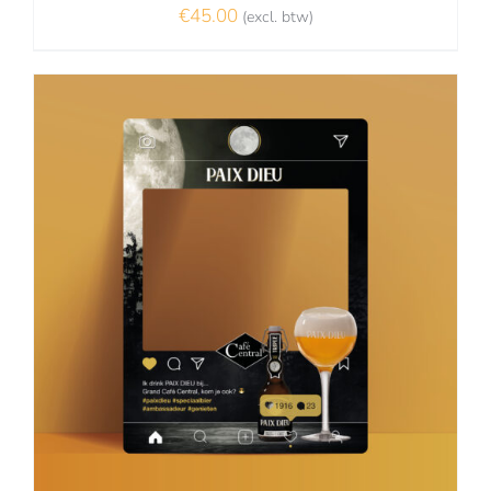
€
45.00
(excl. btw)