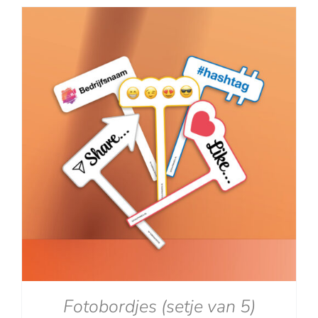
tot
€129.00
Fotobordjes (setje van 5)