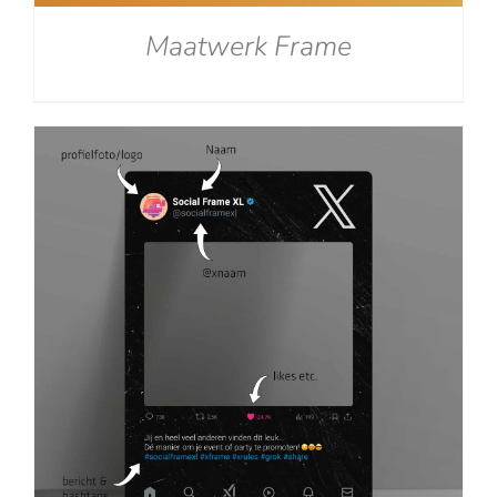
Maatwerk Frame