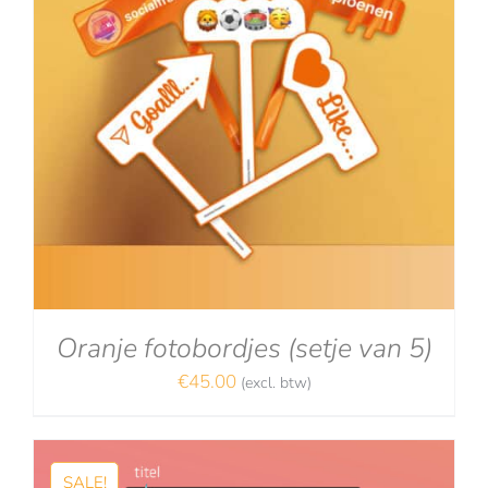
Oranje fotobordjes (setje van 5)
€
45.00
(excl. btw)
SALE!