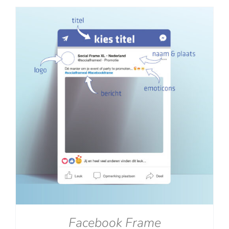
tot
€129.00
Facebook Frame