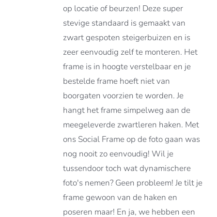
op locatie of beurzen! Deze super
DUCTPAGINA
stevige standaard is gemaakt van
zwart gespoten steigerbuizen en is
zeer eenvoudig zelf te monteren. Het
frame is in hoogte verstelbaar en je
bestelde frame hoeft niet van
boorgaten voorzien te worden. Je
hangt het frame simpelweg aan de
meegeleverde zwartleren haken. Met
ons Social Frame op de foto gaan was
nog nooit zo eenvoudig! Wil je
tussendoor toch wat dynamischere
foto's nemen? Geen probleem! Je tilt je
frame gewoon van de haken en
poseren maar! En ja, we hebben een