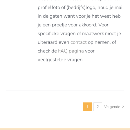
profielfoto of (bedrijfs)logo, houd je mail
in de gaten want voor je het weet heb
je een proefje voor akkoord. Voor
specifieke vragen of maatwerk moet je
uiteraard even
contact
op nemen, of
check de
FAQ pagina
voor
veelgestelde vragen.
1
2
Volgende