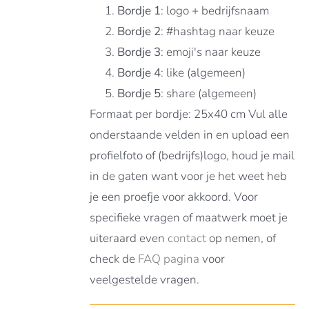
Bordje 1
: logo + bedrijfsnaam
Bordje 2
: #hashtag naar keuze
Bordje 3
: emoji's naar keuze
Bordje 4
: like (algemeen)
Bordje 5
: share (algemeen)
Formaat per bordje: 25x40 cm Vul alle
onderstaande velden in en upload een
profielfoto of (bedrijfs)logo, houd je mail
in de gaten want voor je het weet heb
je een proefje voor akkoord. Voor
specifieke vragen of maatwerk moet je
uiteraard even
contact
op nemen, of
check de
FAQ pagina
voor
veelgestelde vragen.