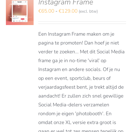
Instagram Frame
deerd
S
t 5
Prijsklasse:
€
65.00
-
€
129.00
(excl. btw)
TEREN
€65.00
DUCT
LS
tot
FT
Een Instagram Frame maken om je
€129.00
RDERE
pagina te promoten! Dan hoef je niet
ATIES.
verder te zoeken... Met dit Social Media
E
E
frame ga je in no-time 'viral' op
Instagram en andere socials. Of je nu
OZEN
op een event, sportclub, beurs of
DEN
verjaardagsfeest bent, je trekt altijd de
aandacht! Er zullen zich snel gewillige
DUCTPAGINA
Social Media-delers verzamelen
rondom je eigen 'photobooth'. En
omdat onze XL versie extra groot is
gaan er wel tot zes mensen tegelijk op