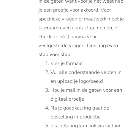
in de gaten want voor je het weet heb
je een proefje voor akkoord. Voor
specifieke vragen of maatwerk moet je
uiteraard even
contact
op nemen, of
check de
FAQ pagina
voor
veelgestelde vragen.
Dus nog even
stap voor stap:
Kies je formaat
Vul alle onderstaande velden in
en upload je logo/beeld
Hou je mail in de gaten voor een
digitaal proefje
Na je goedkeuring gaat de
bestelling in productie
p.s. betaling kan ook via factuur