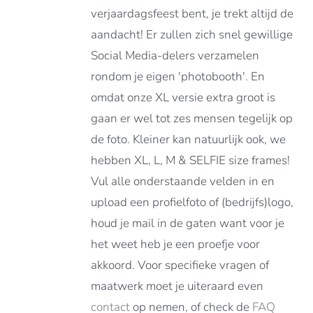
verjaardagsfeest bent, je trekt altijd de
aandacht! Er zullen zich snel gewillige
DUCTPAGINA
Social Media-delers verzamelen
rondom je eigen 'photobooth'. En
omdat onze XL versie extra groot is
gaan er wel tot zes mensen tegelijk op
de foto. Kleiner kan natuurlijk ook, we
hebben XL, L, M & SELFIE size frames!
Vul alle onderstaande velden in en
upload een profielfoto of (bedrijfs)logo,
houd je mail in de gaten want voor je
het weet heb je een proefje voor
akkoord. Voor specifieke vragen of
maatwerk moet je uiteraard even
contact
op nemen, of check de
FAQ