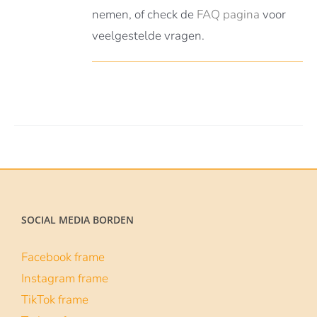
nemen, of check de
FAQ pagina
voor
veelgestelde vragen.
SOCIAL MEDIA BORDEN
Facebook frame
Instagram frame
TikTok frame