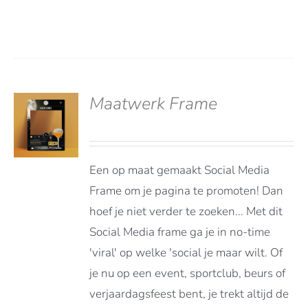
Maatwerk Frame
deerd
LS
t 5
Een op maat gemaakt Social Media
Frame om je pagina te promoten! Dan
hoef je niet verder te zoeken... Met dit
Social Media frame ga je in no-time
'viral' op welke 'social je maar wilt. Of
je nu op een event, sportclub, beurs of
verjaardagsfeest bent, je trekt altijd de