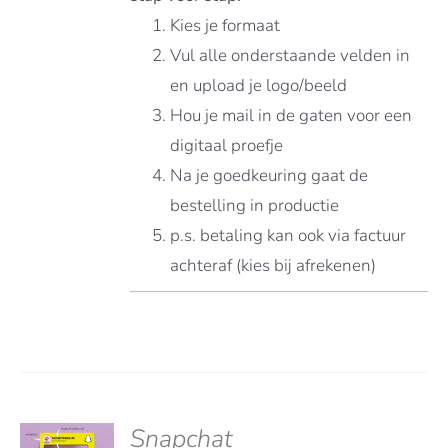
Kies je formaat
Vul alle onderstaande velden in
en upload je logo/beeld
Hou je mail in de gaten voor een
digitaal proefje
Na je goedkeuring gaat de
bestelling in productie
p.s. betaling kan ook via factuur
achteraf (kies bij afrekenen)
Snapchat
S