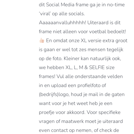
dit Social Media frame ga je in no-time
DEN
‘viral’ op alle socials.
Aaaaaanvalluhhhhh! Uiteraard is dit
DUCTPAGINA
frame niet alleen voor voetbal bedoelt!
En omdat onze XL versie extra groot
is gaan er wel tot zes mensen tegelijk
op de foto. Kleiner kan natuurlijk ook,
we hebben XL, L, M & SELFIE size
frames! Vul alle onderstaande velden
in en upload een profielfoto of
(bedrijfs)logo, houd je mail in de gaten
want voor je het weet heb je een
proefje voor akkoord. Voor specifieke
vragen of maatwerk moet je uiteraard
even contact op nemen, of check de