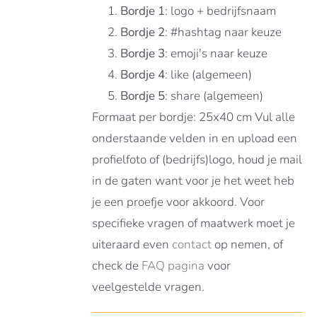
Bordje 1
: logo + bedrijfsnaam
Bordje 2
: #hashtag naar keuze
Bordje 3
: emoji's naar keuze
Bordje 4
: like (algemeen)
Bordje 5
: share (algemeen)
Formaat per bordje: 25x40 cm Vul alle
onderstaande velden in en upload een
profielfoto of (bedrijfs)logo, houd je mail
in de gaten want voor je het weet heb
je een proefje voor akkoord. Voor
specifieke vragen of maatwerk moet je
uiteraard even
contact
op nemen, of
check de
FAQ pagina
voor
veelgestelde vragen.