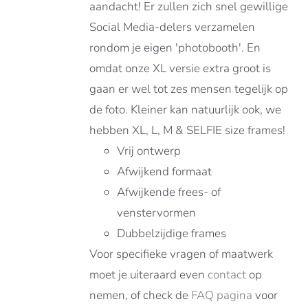
aandacht! Er zullen zich snel gewillige
Social Media-delers verzamelen
rondom je eigen 'photobooth'. En
omdat onze XL versie extra groot is
gaan er wel tot zes mensen tegelijk op
de foto. Kleiner kan natuurlijk ook, we
hebben XL, L, M & SELFIE size frames!
Vrij ontwerp
Afwijkend formaat
Afwijkende frees- of
venstervormen
Dubbelzijdige frames
Voor specifieke vragen of maatwerk
moet je uiteraard even
contact
op
nemen, of check de
FAQ pagina
voor