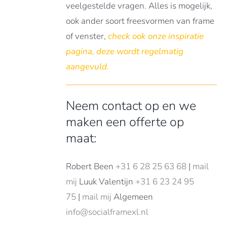
veelgestelde vragen. Alles is mogelijk,
ook ander soort freesvormen van frame
of venster,
check ook onze
inspiratie
pagina
, deze wordt regelmatig
aangevuld.
Neem contact op en we
maken een offerte op
maat:
Robert Been
+31 6 28 25 63 68
|
mail
mij
Luuk Valentijn
+31 6 23 24 95
75
|
mail mij
Algemeen
info@socialframexl.nl