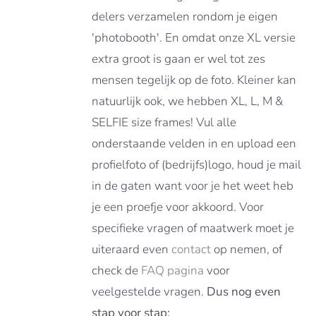
delers verzamelen rondom je eigen
'photobooth'. En omdat onze XL versie
extra groot is gaan er wel tot zes
mensen tegelijk op de foto. Kleiner kan
natuurlijk ook, we hebben XL, L, M &
SELFIE size frames! Vul alle
onderstaande velden in en upload een
profielfoto of (bedrijfs)logo, houd je mail
in de gaten want voor je het weet heb
je een proefje voor akkoord. Voor
specifieke vragen of maatwerk moet je
uiteraard even
contact
op nemen, of
check de
FAQ pagina
voor
veelgestelde vragen.
Dus nog even
stap voor stap: