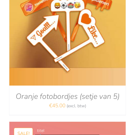
Oranje fotobordjes (setje van 5)
€
45.00
(excl. btw)
SALE!