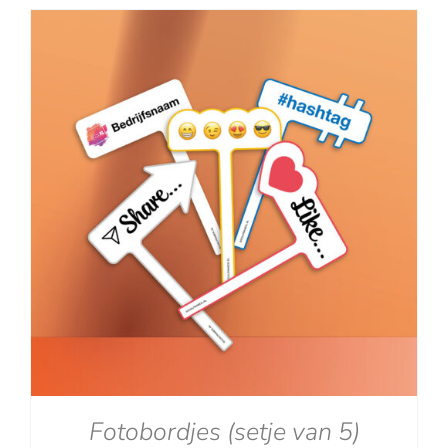
tot
€129.00
Fotobordjes (setje van 5)