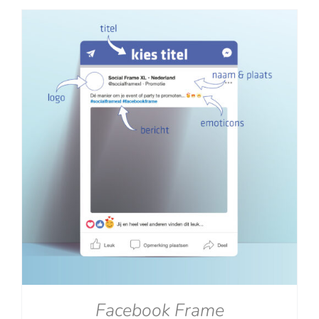
tot
€129.00
Facebook Frame