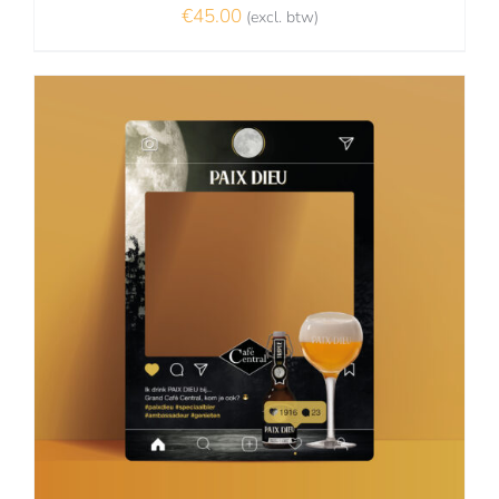
€
45.00
(excl. btw)