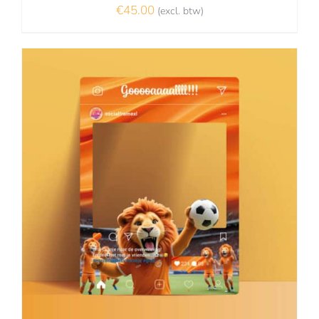
€
45.00
(excl. btw)