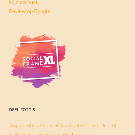
Mijn account
Review op Google
DEEL FOTO’S
Wij worden altijd vrolijk van jullie foto’s. Deel of
mail
ze voor op onze
inspiratie
pagina.