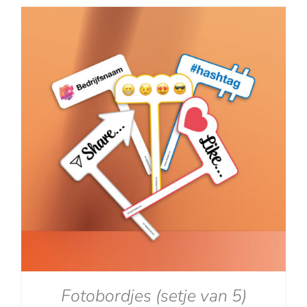
tot
€129.00
Fotobordjes (setje van 5)