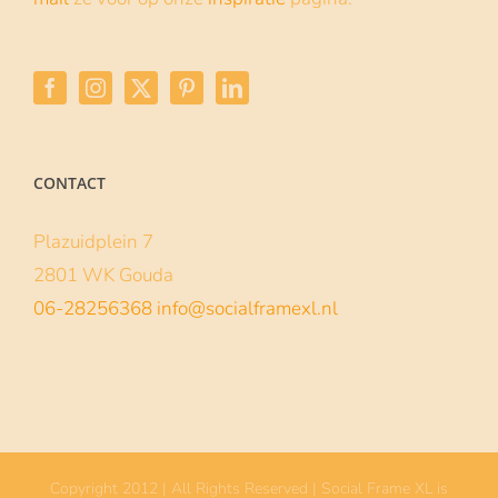
CONTACT
Plazuidplein 7
2801 WK Gouda
06-28256368
info@socialframexl.nl
Copyright 2012 | All Rights Reserved | Social Frame XL is