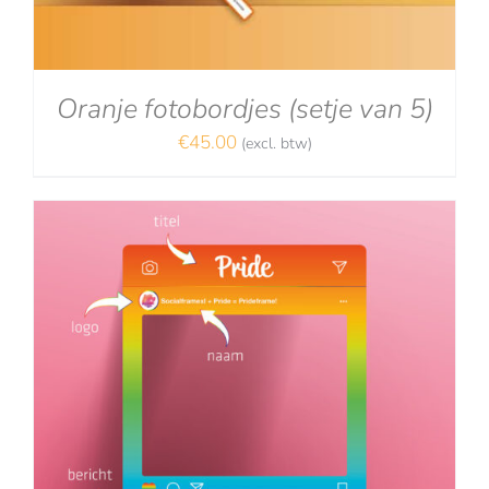
Oranje fotobordjes (setje van 5)
€
45.00
(excl. btw)