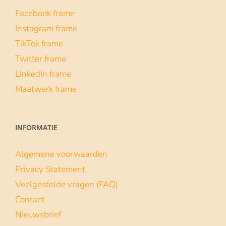
Facebook frame
Instagram frame
TikTok frame
Twitter frame
LinkedIn frame
Maatwerk frame
INFORMATIE
Algemene voorwaarden
Privacy Statement
Veelgestelde vragen (FAQ)
Contact
Nieuwsbrief