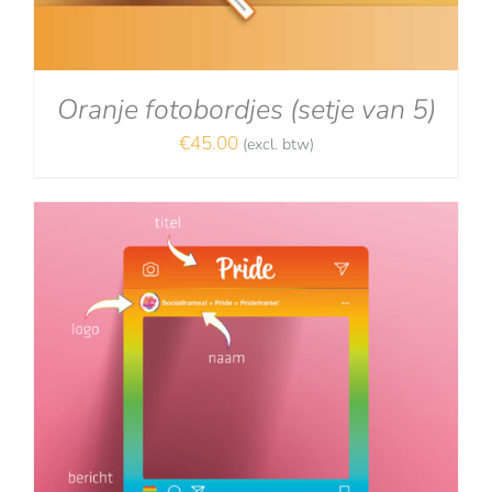
Oranje fotobordjes (setje van 5)
€
45.00
(excl. btw)