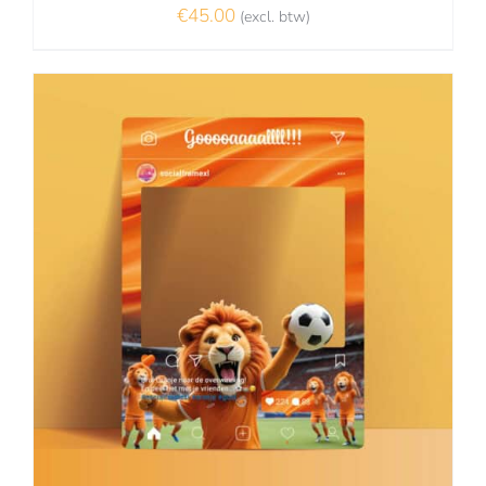
€
45.00
(excl. btw)