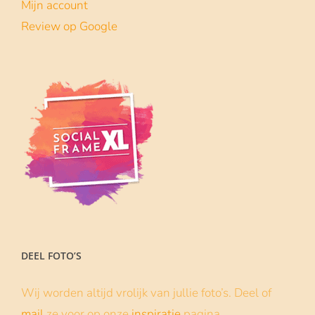
Mijn account
Review op Google
DEEL FOTO’S
Wij worden altijd vrolijk van jullie foto’s. Deel of
mail
ze voor op onze
inspiratie
pagina.