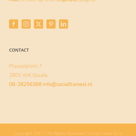
CONTACT
Plazuidplein 7
2801 WK Gouda
06-28256368
info@socialframexl.nl
Copyright 2012 | All Rights Reserved | Social Frame XL is