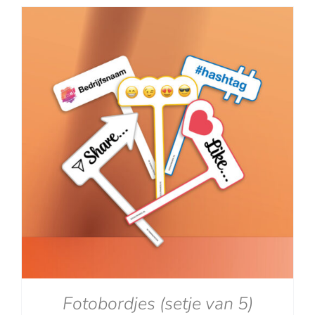
tot
€129.00
Fotobordjes (setje van 5)