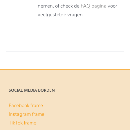
nemen, of check de
FAQ pagina
voor
veelgestelde vragen.
SOCIAL MEDIA BORDEN
Facebook frame
Instagram frame
TikTok frame