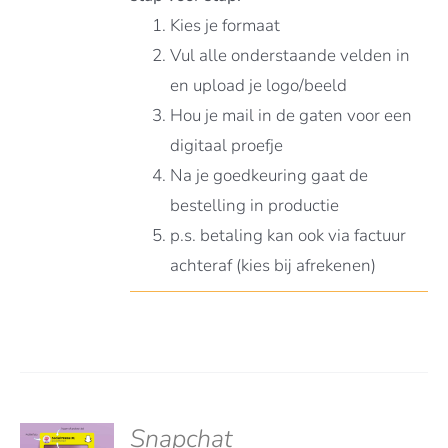
Kies je formaat
Vul alle onderstaande velden in
en upload je logo/beeld
Hou je mail in de gaten voor een
digitaal proefje
Na je goedkeuring gaat de
bestelling in productie
p.s. betaling kan ook via factuur
achteraf (kies bij afrekenen)
Snapchat
S