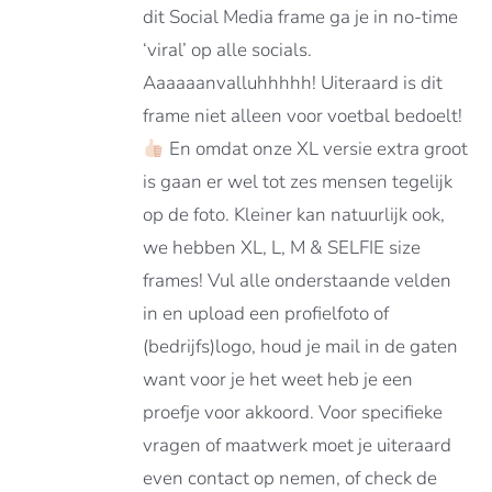
dit Social Media frame ga je in no-time
DEN
‘viral’ op alle socials.
Aaaaaanvalluhhhhh! Uiteraard is dit
DUCTPAGINA
frame niet alleen voor voetbal bedoelt!
En omdat onze XL versie extra groot
is gaan er wel tot zes mensen tegelijk
op de foto. Kleiner kan natuurlijk ook,
we hebben XL, L, M & SELFIE size
frames! Vul alle onderstaande velden
in en upload een profielfoto of
(bedrijfs)logo, houd je mail in de gaten
want voor je het weet heb je een
proefje voor akkoord. Voor specifieke
vragen of maatwerk moet je uiteraard
even contact op nemen, of check de