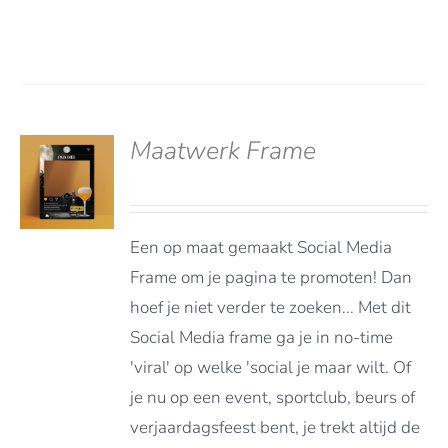
Maatwerk Frame
deerd
LS
t 5
Een op maat gemaakt Social Media
Frame om je pagina te promoten! Dan
hoef je niet verder te zoeken... Met dit
Social Media frame ga je in no-time
'viral' op welke 'social je maar wilt. Of
je nu op een event, sportclub, beurs of
verjaardagsfeest bent, je trekt altijd de