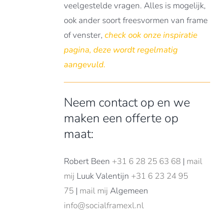
veelgestelde vragen. Alles is mogelijk,
ook ander soort freesvormen van frame
of venster,
check ook onze
inspiratie
pagina
, deze wordt regelmatig
aangevuld.
Neem contact op en we
maken een offerte op
maat:
Robert Been
+31 6 28 25 63 68
|
mail
mij
Luuk Valentijn
+31 6 23 24 95
75
|
mail mij
Algemeen
info@socialframexl.nl