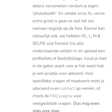
delers verzamelen rondom je eigen
'photobooth'. En omdat onze XL versie
extra groot is gaan er wel tot zes
mensen tegelijk op de foto. Kleiner kan
natuurlijk ook, we hebben XL, L, M &
SELFIE size frames! Vul alle
onderstaande velden in en upload een
profielfoto of (bedrijfs)logo, houd je mail
in de gaten want voor je het weet heb
je een proefje voor akkoord. Voor
specifieke vragen of maatwerk moet je
uiteraard even
contact
op nemen, of
check de
FAQ pagina
voor
veelgestelde vragen.
Dus nog even
stap voor stap: