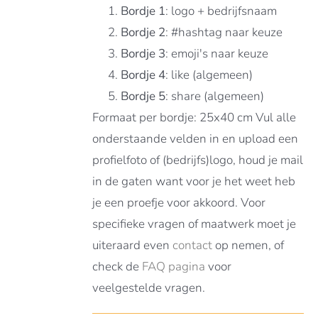
Bordje 1
: logo + bedrijfsnaam
Bordje 2
: #hashtag naar keuze
Bordje 3
: emoji's naar keuze
Bordje 4
: like (algemeen)
Bordje 5
: share (algemeen)
Formaat per bordje: 25x40 cm Vul alle
onderstaande velden in en upload een
profielfoto of (bedrijfs)logo, houd je mail
in de gaten want voor je het weet heb
je een proefje voor akkoord. Voor
specifieke vragen of maatwerk moet je
uiteraard even
contact
op nemen, of
check de
FAQ pagina
voor
veelgestelde vragen.