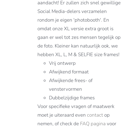
aandacht! Er zullen zich snel gewillige
Social Media-delers verzamelen
rondom je eigen 'photobooth'. En
omdat onze XL versie extra groot is
gaan er wel tot zes mensen tegelijk op
de foto. Kleiner kan natuurlijk ook, we
hebben XL, L, M & SELFIE size frames!
Vrij ontwerp
Afwijkend formaat
Afwijkende frees- of
venstervormen
Dubbelzijdige frames
Voor specifieke vragen of maatwerk
moet je uiteraard even
contact
op
nemen, of check de
FAQ pagina
voor