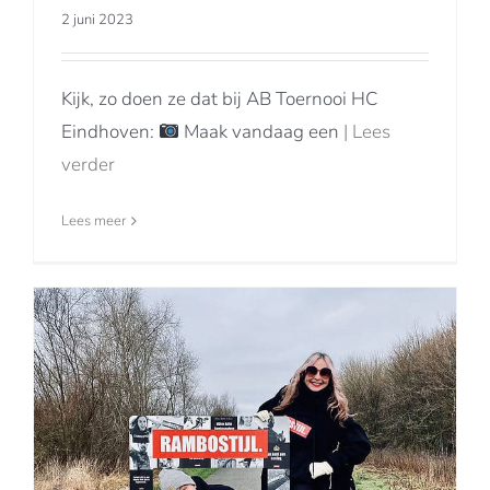
2 juni 2023
Kijk, zo doen ze dat bij AB Toernooi HC
Eindhoven:
Maak vandaag een
| Lees
verder
Lees meer