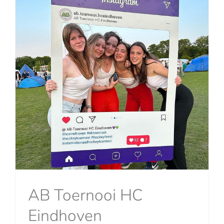
AB Toernooi HC
Eindhoven