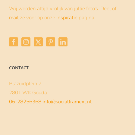
Baby Shower frame
12 november 2021
Een babyshower is altijd een moment om
met je vriendinnen te vieren... Als verrassing
een op maat gemaakt Social frame cadeau
doen is dan
| Lees verder
Lees meer