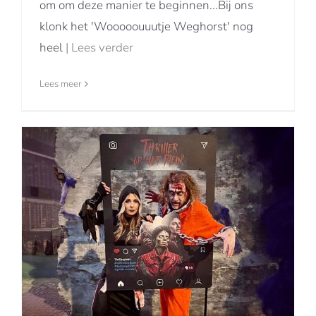
om om deze manier te beginnen...Bij ons
klonk het 'Wooooouuutje Weghorst' nog
heel
| Lees verder
Lees meer