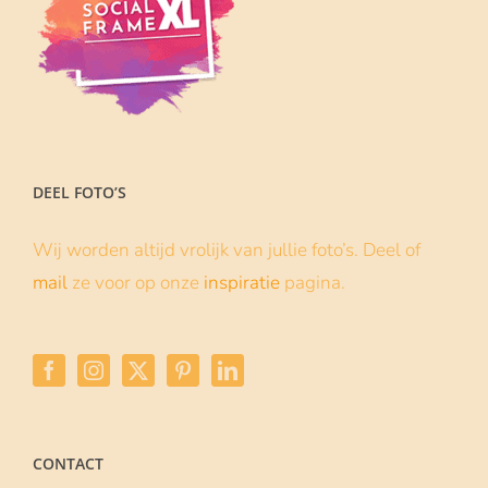
Baby Shower frame
12 november 2021
Een babyshower is altijd een moment om
met je vriendinnen te vieren... Als verrassing
een op maat gemaakt Social frame cadeau
doen is dan
| Lees verder
Lees meer