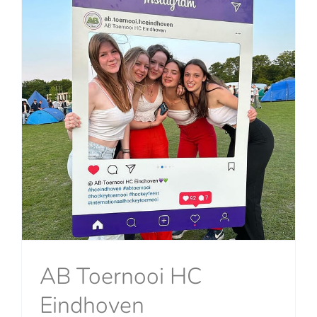
AB Toernooi HC
Eindhoven