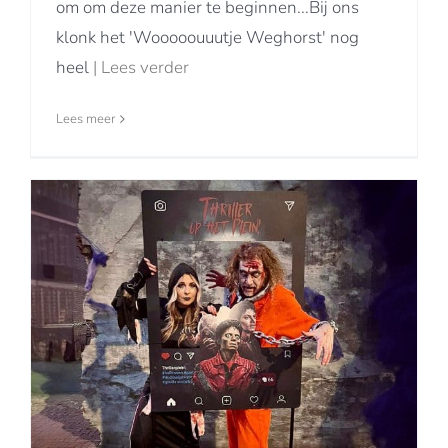
om om deze manier te beginnen...Bij ons
klonk het 'Wooooouuutje Weghorst' nog
heel
| Lees verder
Lees meer