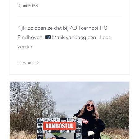
2 juni 2023
Kijk, zo doen ze dat bij AB Toernooi HC
Eindhoven:
Maak vandaag een
| Lees
verder
Lees meer