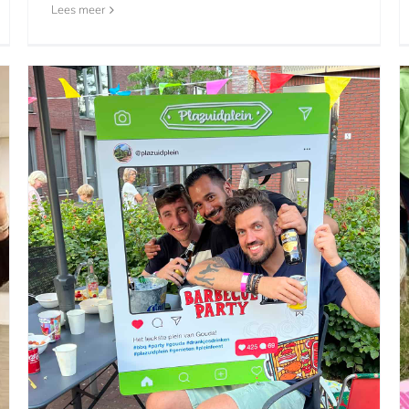
Lees meer
Secret by Bentley
Nieuwsberichten