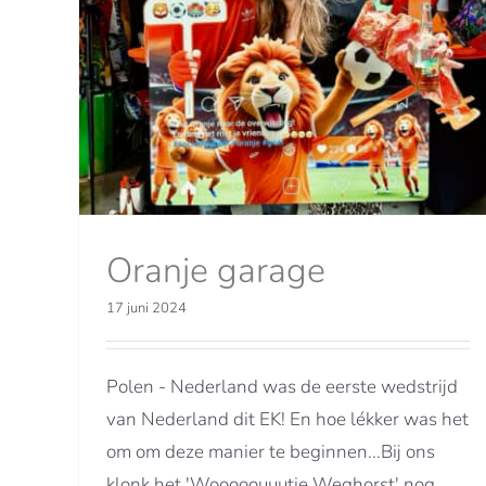
Thriller op het Plein
Nieuwsberichten
Oranje garage
17 juni 2024
Polen - Nederland was de eerste wedstrijd
van Nederland dit EK! En hoe lékker was het
om om deze manier te beginnen...Bij ons
klonk het 'Wooooouuutje Weghorst' nog