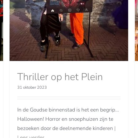
Barbie High Tea bij het Museum
Café Gouda
Nieuwsberichten
Thriller op het Plein
31 oktober 2023
In de Goudse binnenstad is het een begrip...
Halloween! Horror en snoephuizen zijn te
bezoeken door de deelnemende kinderen
|
Lees verder