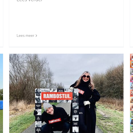
Lees meer
Gewoon een leuk filmpje…
Nieuwsberichten