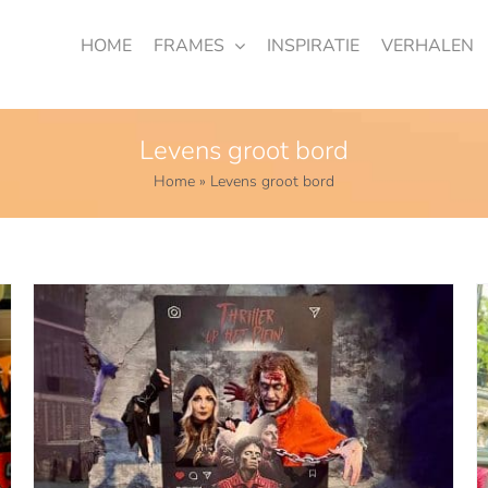
HOME
FRAMES
INSPIRATIE
VERHALEN
Levens groot bord
Home
»
Levens groot bord