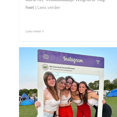
heel
| Lees verder
Lees meer
n
Rambostijl
Nieuwsberichten