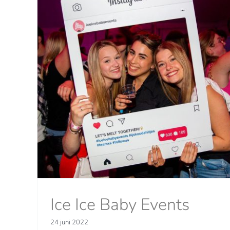
#skillsvoordeklas
Nieuwsberichten
Ice Ice Baby Events
24 juni 2022