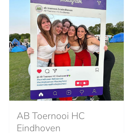
AB Toernooi HC
Eindhoven