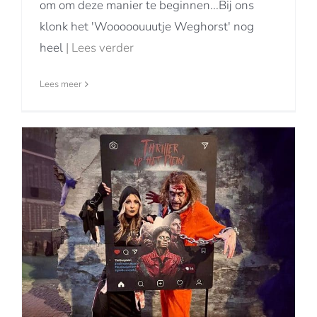
om om deze manier te beginnen...Bij ons
klonk het 'Wooooouuutje Weghorst' nog
heel
| Lees verder
Lees meer