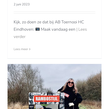
2 juni 2023
Kijk, zo doen ze dat bij AB Toernooi HC
Eindhoven:
Maak vandaag een
| Lees
verder
Lees meer