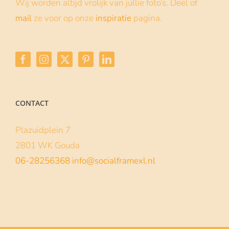
Baby Shower frame
12 november 2021
Een babyshower is altijd een moment om
met je vriendinnen te vieren... Als verrassing
een op maat gemaakt Social frame cadeau
doen is dan
| Lees verder
Lees meer