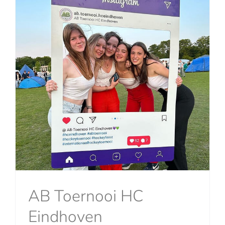
AB Toernooi HC
Eindhoven