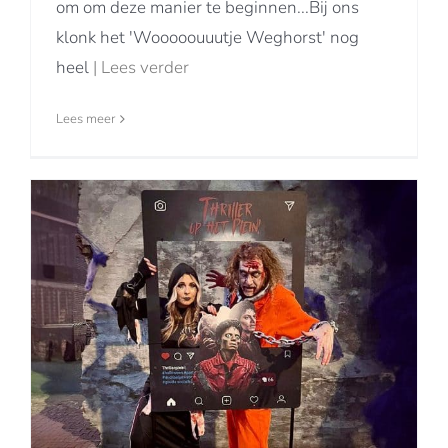
om om deze manier te beginnen...Bij ons
klonk het 'Wooooouuutje Weghorst' nog
heel
| Lees verder
Lees meer