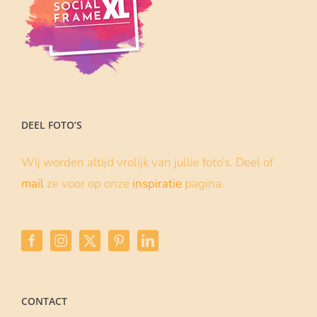
Baby Shower frame
12 november 2021
Een babyshower is altijd een moment om
met je vriendinnen te vieren... Als verrassing
een op maat gemaakt Social frame cadeau
doen is dan
| Lees verder
Lees meer