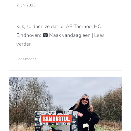
2 juni 2023
Kijk, zo doen ze dat bij AB Toernooi HC
Eindhoven:
Maak vandaag een
| Lees
verder
Lees meer