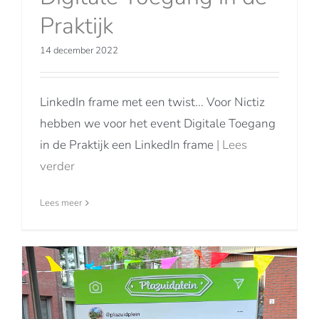
Praktijk
14 december 2022
LinkedIn frame met een twist... Voor Nictiz
hebben we voor het event Digitale Toegang
in de Praktijk een LinkedIn frame
| Lees
verder
Lees meer