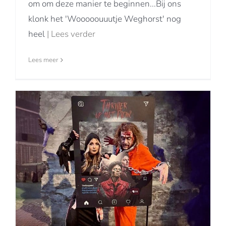
om om deze manier te beginnen...Bij ons
klonk het 'Wooooouuutje Weghorst' nog
heel
| Lees verder
Lees meer