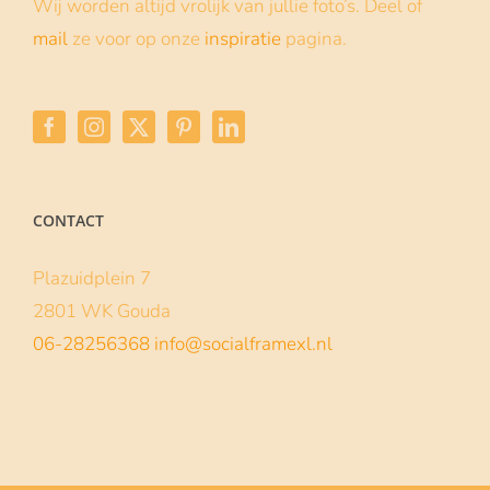
Baby Shower frame
12 november 2021
Een babyshower is altijd een moment om
met je vriendinnen te vieren... Als verrassing
een op maat gemaakt Social frame cadeau
doen is dan
| Lees verder
Lees meer