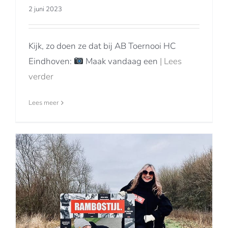
2 juni 2023
Kijk, zo doen ze dat bij AB Toernooi HC
Eindhoven:
Maak vandaag een
| Lees
verder
Lees meer