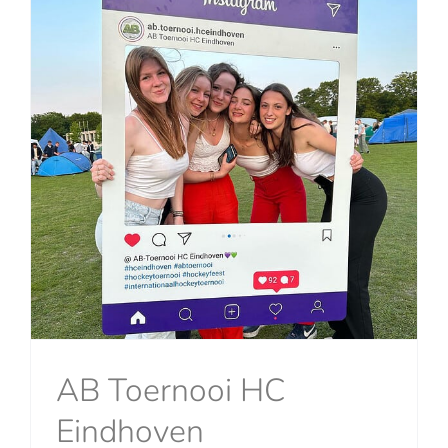
AB Toernooi HC
Eindhoven