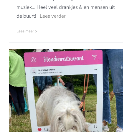
muziek... Heel veel drankjes & en mensen uit
de buurt!
| Lees verder
Lees meer