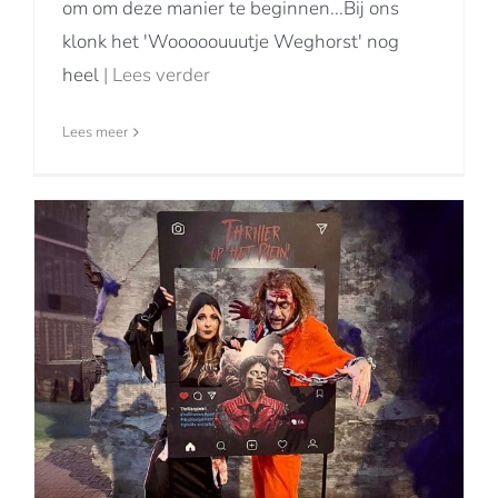
om om deze manier te beginnen...Bij ons
klonk het 'Wooooouuutje Weghorst' nog
heel
| Lees verder
Lees meer