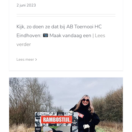
2 juni 2023
Kijk, zo doen ze dat bij AB Toernooi HC
Eindhoven:
Maak vandaag een
| Lees
verder
Lees meer