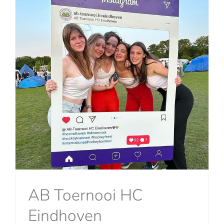
AB Toernooi HC
Eindhoven