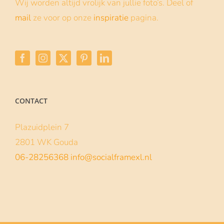
Wij worden altijd vrolijk van jullie foto’s. Deel of
mail
ze voor op onze
inspiratie
pagina.
CONTACT
Plazuidplein 7
2801 WK Gouda
06-28256368
info@socialframexl.nl