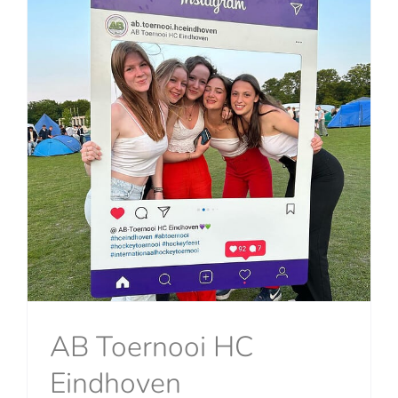
AB Toernooi HC
Eindhoven