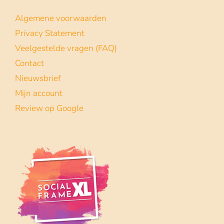
Baby Shower frame
12 november 2021
Een babyshower is altijd een moment om
met je vriendinnen te vieren... Als verrassing
een op maat gemaakt Social frame cadeau
doen is dan
| Lees verder
Lees meer