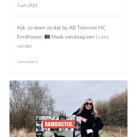
2 juni 2023
Kijk, zo doen ze dat bij AB Toernooi HC
Eindhoven:
Maak vandaag een
| Lees
verder
Lees meer