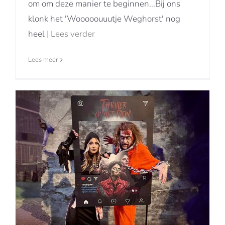
om om deze manier te beginnen...Bij ons
klonk het 'Wooooouuutje Weghorst' nog
heel
| Lees verder
Lees meer