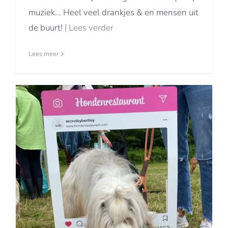
muziek... Heel veel drankjes & en mensen uit
de buurt!
| Lees verder
Lees meer