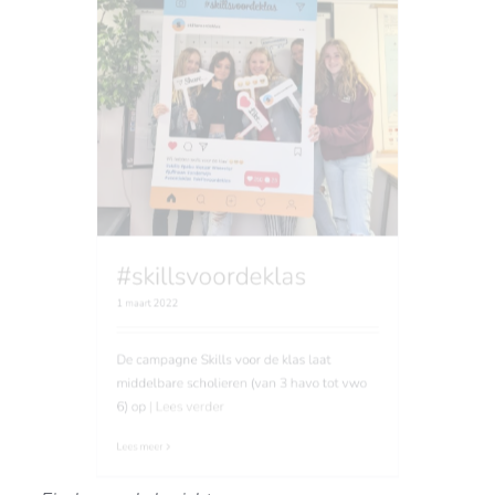
#skillsvoordeklas
1 maart 2022
De campagne Skills voor de klas laat
middelbare scholieren (van 3 havo tot vwo
6) op
| Lees verder