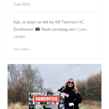
2 juni 2023
Kijk, zo doen ze dat bij AB Toernooi HC
Eindhoven:
Maak vandaag een
| Lees
verder
Lees meer