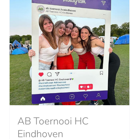
AB Toernooi HC
Eindhoven