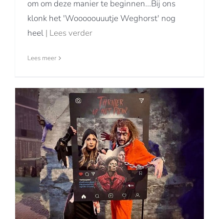
om om deze manier te beginnen...Bij ons
klonk het 'Wooooouuutje Weghorst' nog
heel
| Lees verder
Lees meer