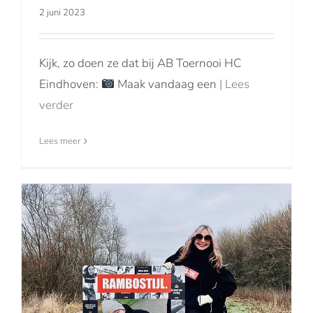
2 juni 2023
Kijk, zo doen ze dat bij AB Toernooi HC
Eindhoven:
Maak vandaag een
| Lees
verder
Lees meer