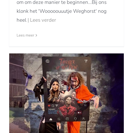
om om deze manier te beginnen...Bij ons
klonk het 'Wooooouuutje Weghorst' nog
heel
| Lees verder
Lees meer