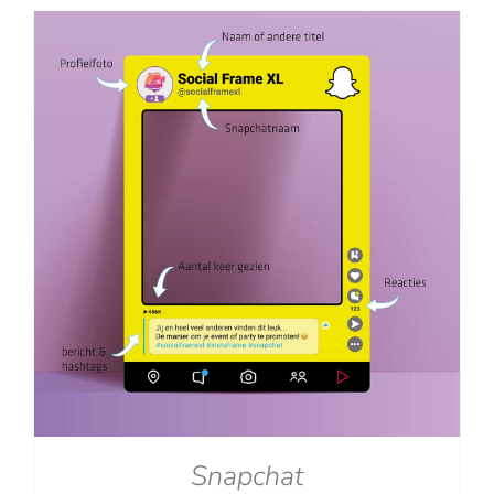
tot
€129.00
Snapchat