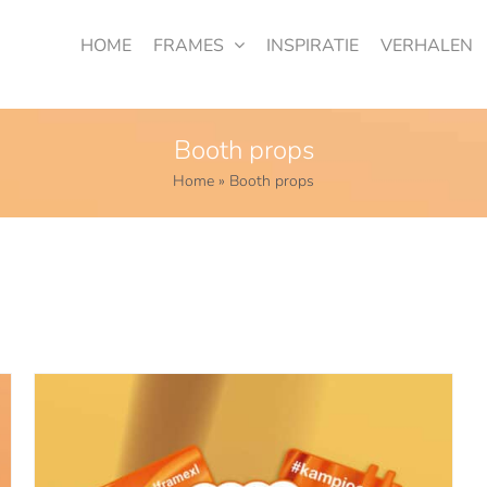
HOME
FRAMES
INSPIRATIE
VERHALEN
Booth props
Home
»
Booth props