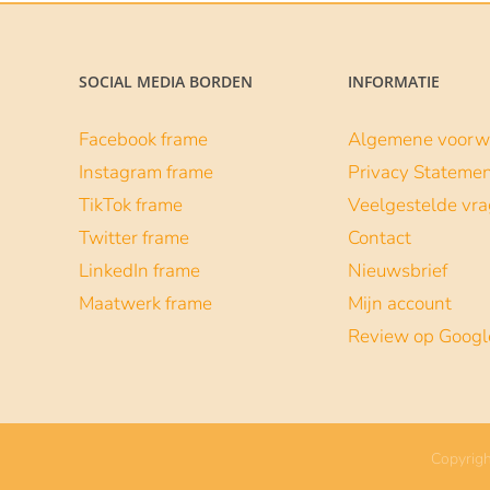
SOCIAL MEDIA BORDEN
INFORMATIE
Facebook frame
Algemene voorw
Instagram frame
Privacy Stateme
TikTok frame
Veelgestelde vr
Twitter frame
Contact
LinkedIn frame
Nieuwsbrief
Maatwerk frame
Mijn account
Review op Googl
Copyrigh