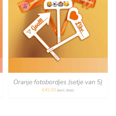
Oranje fotobordjes (setje van 5)
€
45.00
(excl. btw)