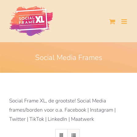
Ga
naar
inhoud
Social Media Frames
Social Frame XL, de grootste! Social Media
frames/borden voor o.a. Facebook | Instagram |
Twitter | TikTok | LinkedIn | Maatwerk