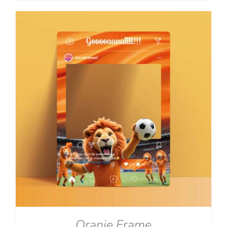
tot
€129.00
Oranje Frame