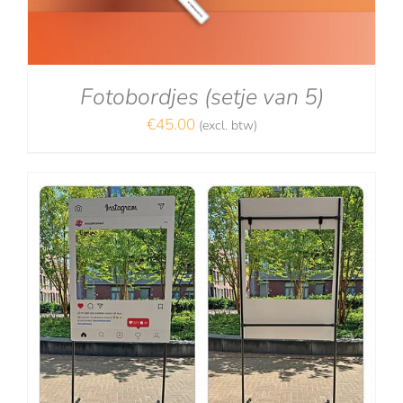
Fotobordjes (setje van 5)
€
45.00
(excl. btw)