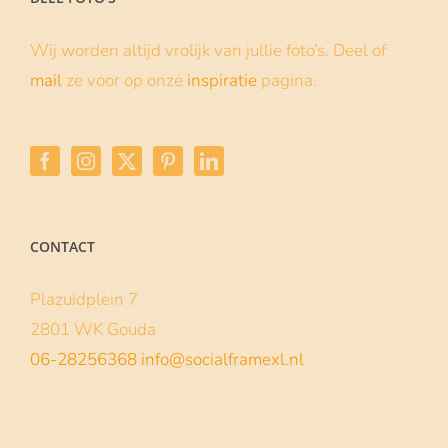
Wij worden altijd vrolijk van jullie foto’s. Deel of
mail
ze voor op onze
inspiratie
pagina.
CONTACT
Plazuidplein 7
2801 WK Gouda
06-28256368
info@socialframexl.nl