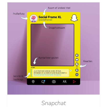
tot
€129.00
Snapchat