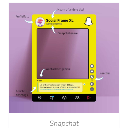
tot
€129.00
Snapchat