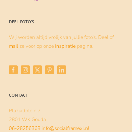
DEEL FOTO’S
Wij worden altijd vrolijk van jullie foto’s. Deel of
mail
ze voor op onze
inspiratie
pagina.
CONTACT
Plazuidplein 7
2801 WK Gouda
06-28256368
info@socialframexl.nl