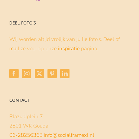
DEEL FOTO’S
Wij worden altijd vrolijk van jullie foto’s. Deel of
mail
ze voor op onze
inspiratie
pagina.
CONTACT
Plazuidplein 7
2801 WK Gouda
06-28256368
info@socialframexl.nl