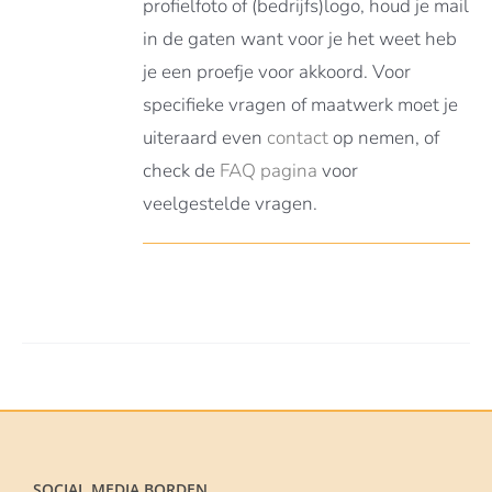
profielfoto of (bedrijfs)logo, houd je mail
in de gaten want voor je het weet heb
je een proefje voor akkoord. Voor
specifieke vragen of maatwerk moet je
uiteraard even
contact
op nemen, of
check de
FAQ pagina
voor
veelgestelde vragen.
SOCIAL MEDIA BORDEN