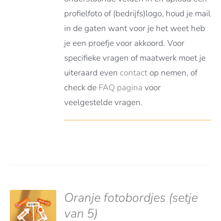
profielfoto of (bedrijfs)logo, houd je mail
in de gaten want voor je het weet heb
je een proefje voor akkoord. Voor
specifieke vragen of maatwerk moet je
uiteraard even
contact
op nemen, of
check de
FAQ pagina
voor
veelgestelde vragen.
Oranje fotobordjes (setje
S
TEREN
van 5)