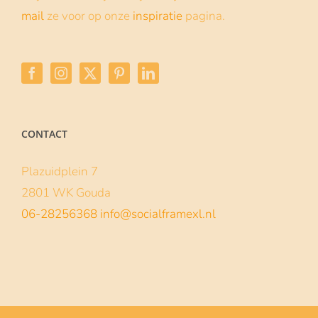
mail
ze voor op onze
inspiratie
pagina.
CONTACT
Plazuidplein 7
2801 WK Gouda
06-28256368
info@socialframexl.nl